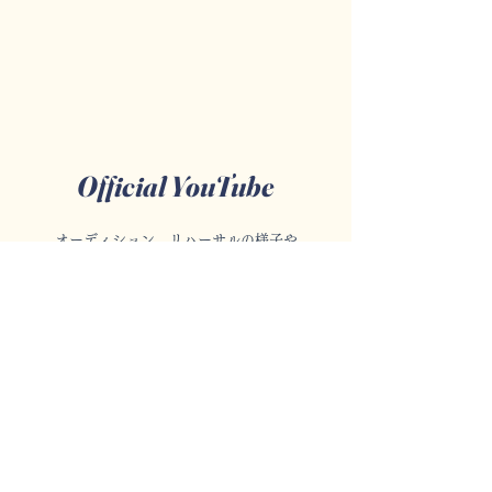
​Official YouTube
オーディション、リハーサルの様子や
過去の公演映像などを配信中！
Princess Musical Celebration
動画を見る