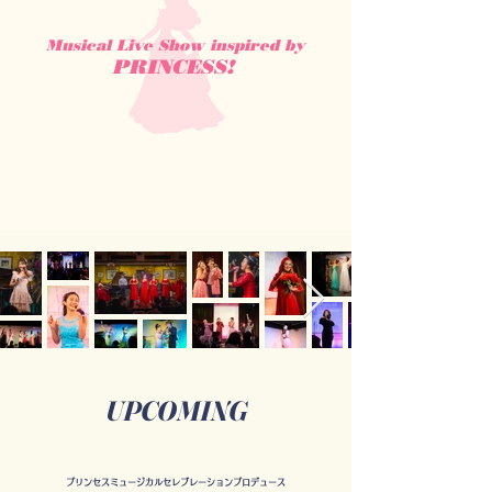
​Musical Live Show inspired by
PRINCESS!
UPCOMING
プリンセスミュージカルセレブレーションプロデュース