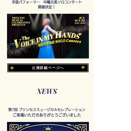
手話パフォーマー 中嶋元美ソロコンサート
開催決定！
公演詳細ページへ
NEWS
第7回 プリンセスミュージカルセレブレーション
​ご来場いただきありがとうございました