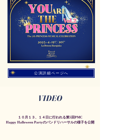
公演詳細ページへ
​VIDEO
１０月１３、１４日に行われる第5回PMC
​Happy Halloween Partyのバンドリハーサルの様子を公開